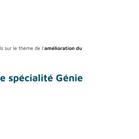
s sur le thème de l’
amélioration du
 par l'INRS
e spécialité Génie