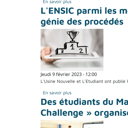
sur Ouverture des candidat
En savoir plus
L'ENSIC parmi les m
génie des procédés
Jeudi 9 février 2023 - 12:00
L'Usine Nouvelle et L'Etudiant ont publié
sur L'ENSIC parmi les meil
En savoir plus
Des étudiants du Ma
Challenge » organis