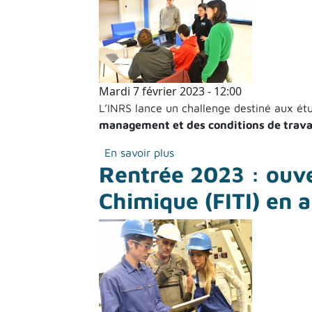
Mardi 7 février 2023 - 12:00
L’INRS lance un challenge destiné aux étu
management et des conditions de travai
sur Des étudiants du Maste
En savoir plus
Rentrée 2023 : ouver
Chimique (FITI) en 