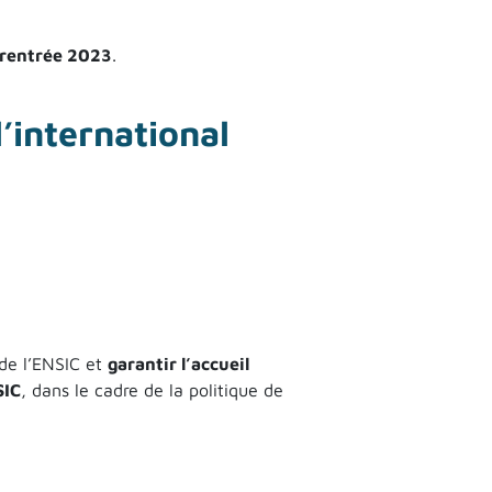
rentrée 2023
.
en apprentissage
l’international
 de l’ENSIC et
garantir l’accueil
SIC
, dans le cadre de la politique de