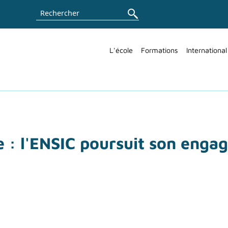
Rechercher
L'école
Formations
International
e : l'ENSIC poursuit son eng