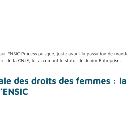
ur ENSIC Process puisque, juste avant la passation de mandat 
part de la CNJE, lui accordant le statut de Junior Entreprise.
 montée en puissance d’ENSIC Process
ale des droits des femmes : 
l’ENSIC