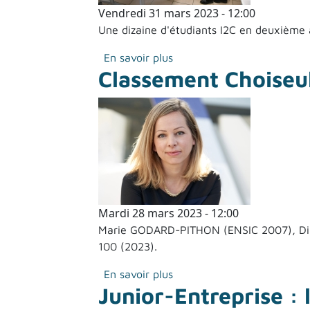
Vendredi 31 mars 2023 - 12:00
Une dizaine d'étudiants I2C en deuxième 
sur Fresque du plastique :
En savoir plus
Classement Choiseul
Mardi 28 mars 2023 - 12:00
Marie GODARD-PITHON (ENSIC 2007), Direc
100 (2023).
sur Classement Choiseul 10
En savoir plus
Junior-Entreprise :