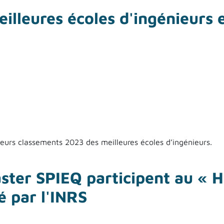
ures FITI 2023
eilleures écoles d'ingénieurs 
 leurs classements 2023 des meilleures écoles d’ingénieurs.
leures écoles d'ingénieurs en génie chimique et génie des pro
ster SPIEQ participent au « 
é par l'INRS