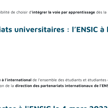
bilité de choisir d’
intégrer la voie par apprentissage
dès la
e de la filière Ingénieur de spécialité Génie Chimique (FITI) 
ats universitaires : l’ENSIC à 
 à l’international
de l’ensemble des étudiants et étudiantes
tion de la
direction des partenariats internationaux de l’EN
universitaires : l’ENSIC à l’international