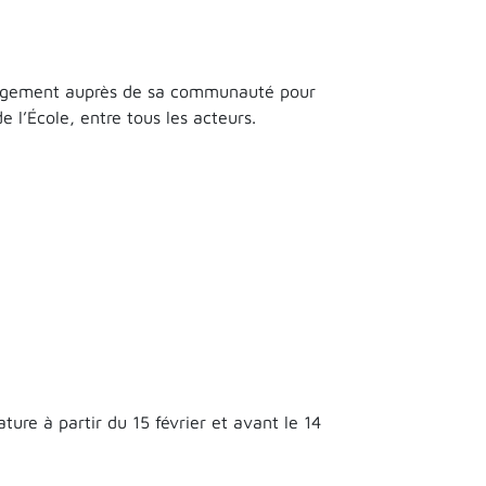
engagement auprès de sa communauté pour
 l’École, entre tous les acteurs.
on à l’ENSIC
ture à partir du 15 février et avant le 14