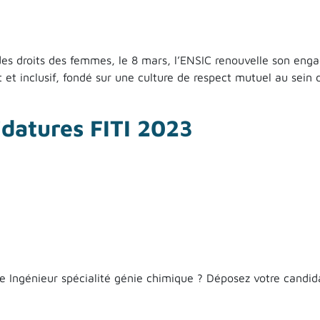
e des droits des femmes, le 8 mars, l’ENSIC renouvelle son 
t inclusif, fondé sur une culture de respect mutuel au sein de
des droits des femmes : lancement d’un mois de sensibilisati
datures FITI 2023
ère Ingénieur spécialité génie chimique ? Déposez votre candida