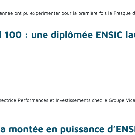
année ont pu expérimenter pour la première fois la Fresque du
 l'ENSIC poursuit son engagement durable
 100 : une diplômée ENSIC la
trice Performances et Investissements chez le Groupe Vicat
0 : une diplômée ENSIC lauréate !
 la montée en puissance d’ENS