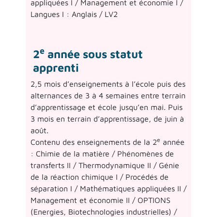
appliquées I / Management et économie I /
Langues I : Anglais / LV2
e
2
année sous statut
apprenti
2,5 mois d’enseignements à l’école puis des
alternances de 3 à 4 semaines entre terrain
d’apprentissage et école jusqu’en mai. Puis
3 mois en terrain d’apprentissage, de juin à
août.
e
Contenu des enseignements de la 2
année
: Chimie de la matière / Phénomènes de
transferts II / Thermodynamique II / Génie
de la réaction chimique I / Procédés de
séparation I / Mathématiques appliquées II /
Management et économie II / OPTIONS
(Energies, Biotechnologies industrielles) /