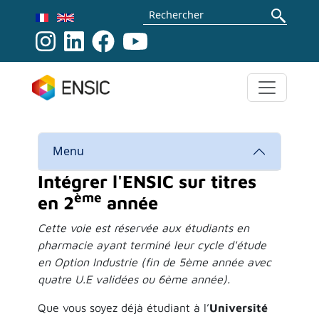
Aller au contenu principal
Rechercher
Menu
Intégrer l'ENSIC sur titres
ème
en 2
année
Cette voie est réservée aux étudiants en
pharmacie ayant terminé leur cycle d'étude
en Option Industrie (fin de 5ème année avec
quatre U.E validées ou 6ème année).
Que vous soyez déjà étudiant à l’
Université