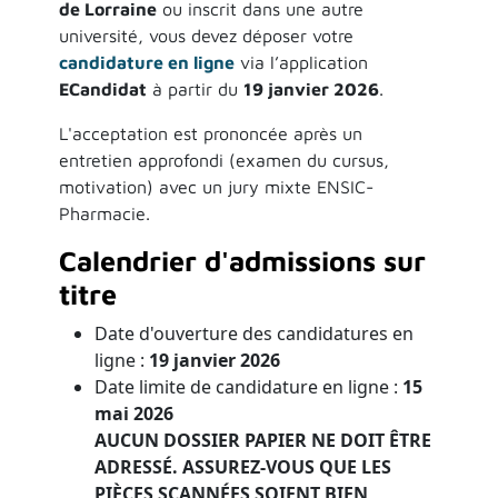
de Lorraine
ou inscrit dans une autre
université, vous devez déposer votre
candidature en ligne
via l’application
ECandidat
à partir du
19 janvier 2026
.
L'acceptation est prononcée après un
entretien approfondi (examen du cursus,
motivation) avec un jury mixte ENSIC-
Pharmacie.
Calendrier d'admissions sur
titre
Date d'ouverture des candidatures en
ligne
:
19 janvier 2026
Date limite de candidature en ligne :
15
mai 2026
AUCUN DOSSIER PAPIER NE DOIT ÊTRE
ADRESSÉ. ASSUREZ-VOUS QUE LES
PIÈCES SCANNÉES SOIENT BIEN