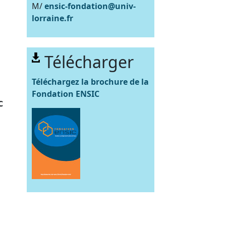
M/
ensic-fondation@univ-
lorraine.fr
Télécharger
Téléchargez la brochure de la
Fondation ENSIC
C