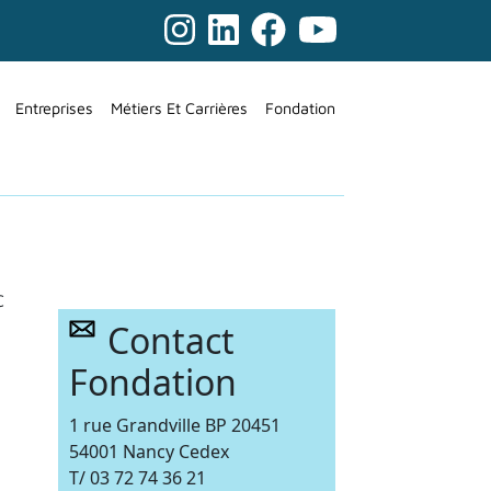
Entreprises
Métiers Et Carrières
Fondation
C
Contact
Fondation
1 rue Grandville BP 20451
54001 Nancy Cedex
T/ 03 72 74 36 21