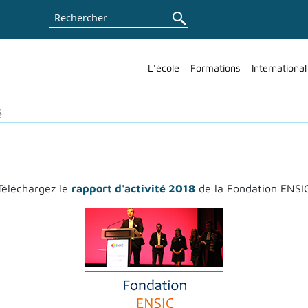
Rechercher
L'école
Formations
International
é
Téléchargez le
rapport d'activité 2018
de la Fondation ENSI