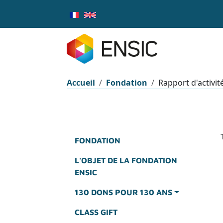
Aller au contenu principal
Fil d'Ariane
Accueil
Fondation
Rapport d'activit
FONDATION
L'OBJET DE LA FONDATION
ENSIC
130 DONS POUR 130 ANS
CLASS GIFT