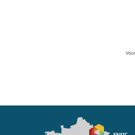
Vous
ENSIC