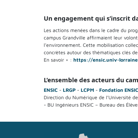
Un engagement qui s’inscrit d
Les actions menées dans le cadre du pro
campus Grandville affirmaient leur volont
l’environnement. Cette mobilisation colle
concrètes autour des thématiques clés de 
En savoir + :
https://ensic.univ-lorrain
L’ensemble des acteurs du cam
ENSIC
-
LRGP
-
LCPM
-
Fondation ENSI
Direction du Numérique de l’Université de
- BU Ingénieurs ENSIC – Bureau des Élève