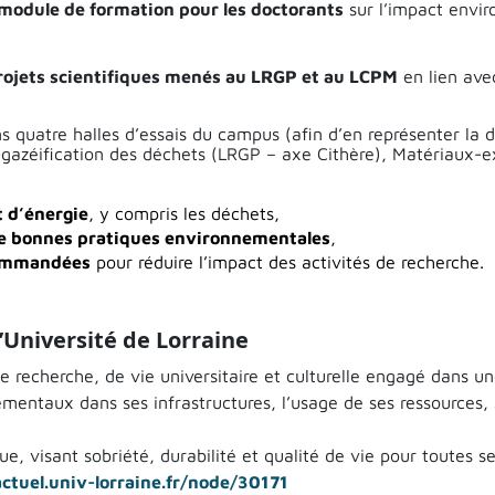
module de formation pour les doctorants
sur l’impact envir
rojets scientifiques menés au LRGP et au LCPM
en lien ave
quatre halles d’essais du campus (afin d’en représenter la di
azéification des déchets (LRGP – axe Cithère), Matériaux-ex
t d’énergie
, y compris les déchets,
 de bonnes pratiques environnementales
,
commandées
pour réduire l’impact des activités de recherche.
Université de Lorraine
 recherche, de vie universitaire et culturelle engagé dans un
nementaux dans ses infrastructures, l’usage de ses ressources,
e, visant sobriété, durabilité et qualité de vie pour toutes
actuel.univ-lorraine.fr/node/30171