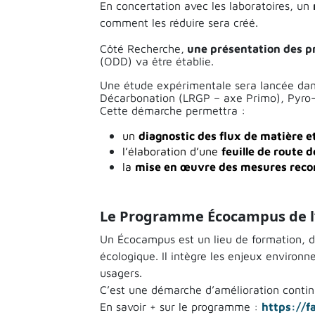
En concertation avec les laboratoires, un
comment les réduire sera créé.
Côté Recherche,
une présentation des p
(ODD) va être établie.
Une étude expérimentale sera lancée dans 
Décarbonation (LRGP – axe Primo), Pyro-g
Cette démarche permettra :
un
diagnostic des flux de matière e
l’élaboration d’une
feuille de route
la
mise en œuvre des mesures re
Le Programme Écocampus de l’
Un Écocampus est un lieu de formation, de
écologique. Il intègre les enjeux environ
usagers.
C’est une démarche d’amélioration continu
En savoir + sur le programme :
https://f