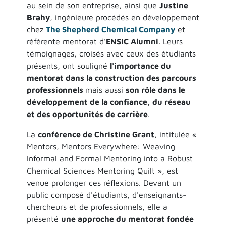
au sein de son entreprise, ainsi que
Justine
Brahy
, ingénieure procédés en développement
chez
The Shepherd Chemical Company
et
référente mentorat d'
ENSIC Alumni
. Leurs
témoignages, croisés avec ceux des étudiants
présents, ont souligné
l'importance du
mentorat dans la construction des parcours
professionnels
mais aussi
son rôle dans le
développement de la confiance, du réseau
et des opportunités de carrière
.
La
conférence de Christine Grant
, intitulée «
Mentors, Mentors Everywhere: Weaving
Informal and Formal Mentoring into a Robust
Chemical Sciences Mentoring Quilt », est
venue prolonger ces réflexions. Devant un
public composé d'étudiants, d'enseignants-
chercheurs et de professionnels, elle a
présenté
une approche du mentorat fondée