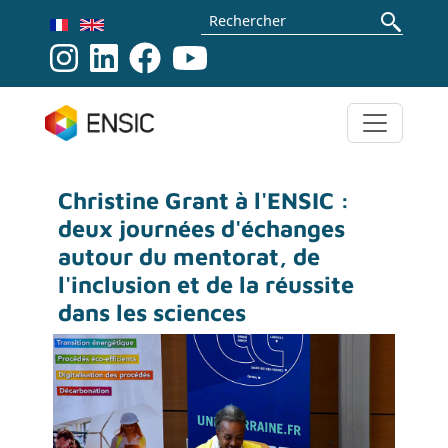
Aller au contenu principal
Rechercher
Christine Grant à l'ENSIC :
deux journées d'échanges
autour du mentorat, de
l'inclusion et de la réussite
dans les sciences