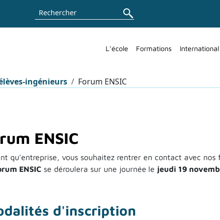
Rechercher
L'école
Formations
International
élèves-ingénieurs
Forum ENSIC
orum ENSIC
nt qu'entreprise, vous souhaitez rentrer en contact avec nos 
orum ENSIC
se déroulera sur une journée
le
jeudi 19 novem
dalités d'inscription