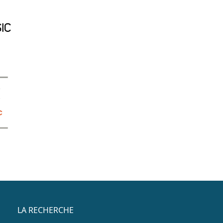
Menu accès rapide
LA RECHERCHE