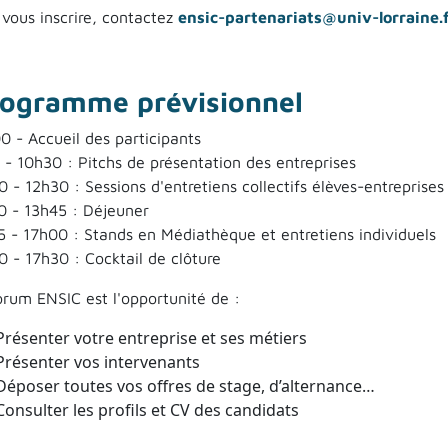
 vous inscrire, contactez
ensic-partenariats@univ-lorraine.
ogramme prévisionnel
0 - Accueil des participants
 - 10h30 : Pitchs de présentation des entreprises
 - 12h30 : Sessions d'entretiens collectifs élèves-entreprises
0 - 13h45 : Déjeuner
5 - 17h00 : Stands en Médiathèque et entretiens individuels
0 - 17h30 : Cocktail de clôture
orum ENSIC est l'opportunité de :
Présenter votre entreprise et ses métiers
Présenter vos intervenants
Déposer toutes vos offres de stage, d’alternance…
Consulter les profils et CV des candidats