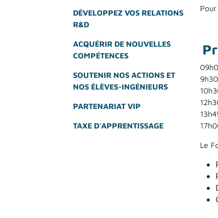
Pour
DÉVELOPPEZ VOS RELATIONS
R&D
ACQUÉRIR DE NOUVELLES
Pr
COMPÉTENCES
09h0
SOUTENIR NOS ACTIONS ET
9h30
NOS ÉLÈVES-INGÉNIEURS
10h30
12h3
PARTENARIAT VIP
13h4
TAXE D'APPRENTISSAGE
17h0
Le F