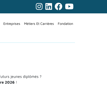
Entreprises
Métiers Et Carrières
Fondation
futurs jeunes diplômés ?
bre 2026
!