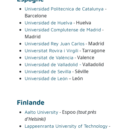
-
Universidad Politecnica de Catalunya
Barcelone
- Huelva
Universidad de Huelva
-
Universidad Complutense de Madrid
Madrid
- Madrid
Universidad Rey Juan Carlos
- Tarragone
Universitat Rovira i Virgili
- Valence
Universitat de València
Valladolid
Universidad de Valladolid -
- Séville
Universidad de Sevilla
– León
Universidad de León
Finlande
- Espoo
(tout près
Aalto University
d'Helsinki)
-
Lappeenranta University of Technology