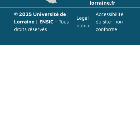
lorraine.fr
Menu pied page
© 2025 Université de
Accessibilité
Legal
Lorraine | ENSIC
- Tous
du site: non
notice
droits réservés
conforme