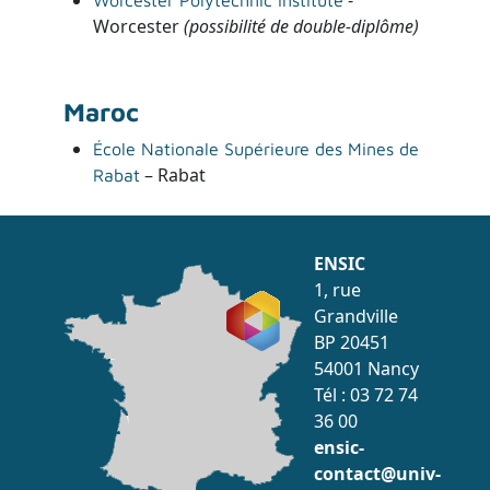
Worcester
(possibilité de double-diplôme)
Maroc
École Nationale Supérieure des Mines de
– Rabat
Rabat
ENSIC
1, rue
Grandville
BP 20451
54001 Nancy
Tél : 03 72 74
36 00
ensic-
contact@univ-