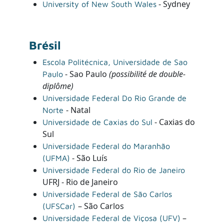
- Sydney
University of New South Wales
Brésil
Escola Politécnica, Universidade de Sao
- Sao Paulo
(possibilité de double-
Paulo
diplôme)
Universidade Federal Do Rio Grande de
- Natal
Norte
- Caxias do
Universidade de Caxias do Sul
Sul
Universidade Federal do Maranhão
- São Luís
(UFMA)
Universidade Federal do Rio de Janeiro
UFRJ - Rio de Janeiro
Universidade Federal de São Carlos
– São Carlos
(UFSCar)
–
Universidade Federal de Viçosa (UFV)