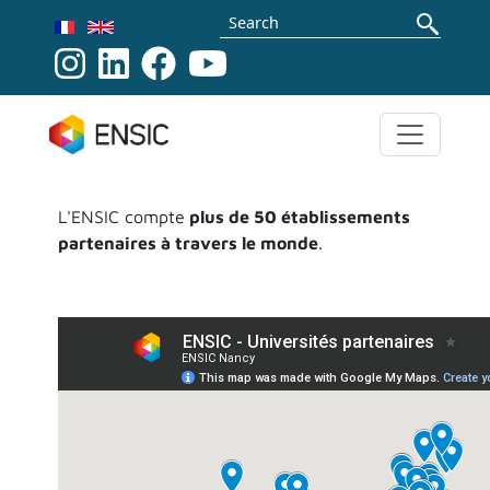
Skip to main content
Search
L'ENSIC compte
plus de 50 établissements
partenaires à travers le monde
.