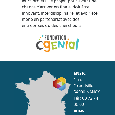
leurs projets. Le projet, pour avoir une
chance d’arriver en finale, doit être
innovant, interdisciplinaire, et avoir été
mené en partenariat avec des
entreprises ou des chercheurs.
ENSIC
1, rue
Grandville
54000 NANCY
Tél : 03 72 74
36 00
ensic-