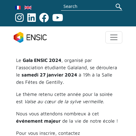
Skip to main content
Search
Le
Gala ENSIC 2024
, organisé par
l'association étudiante Galaland, se déroulera
le
samedi 27 janvier 2024
à 19h à la Salle
des Fêtes de Gentilly.
Le thème retenu cette année pour la soirée
est
Valse au cœur de la sylve vermeille
.
Nous vous attendons nombreux à cet
événement majeur
de la vie de notre école !
Pour vous inscrire, contactez