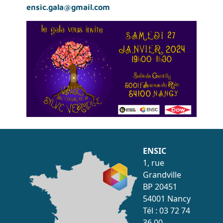
ensic.gala@gmail.com
ENSIC
1, rue
Grandville
BP 20451
54001 Nancy
Tél : 03 72 74
36 00